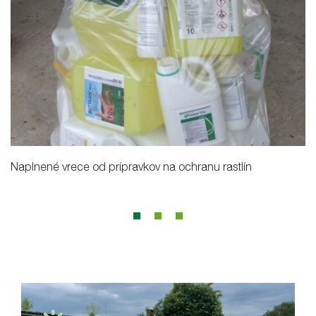
Naplnené vrece od prípravkov na ochranu rastlín
Pl