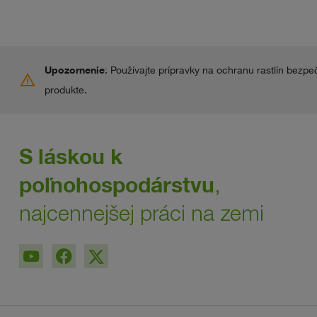
Upozornenie
: Používajte prípravky na ochranu rastlín bezpe
warning
produkte.
S láskou k
poľnohospodárstvu
,
najcennejšej práci na zemi