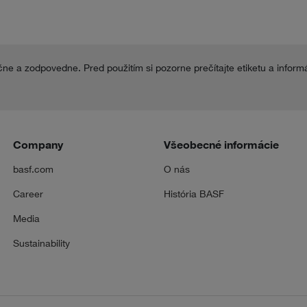
čne a zodpovedne. Pred použitím si pozorne prečítajte etiketu a inform
Company
Všeobecné informácie
basf.com
O nás
Career
História BASF
Media
Sustainability