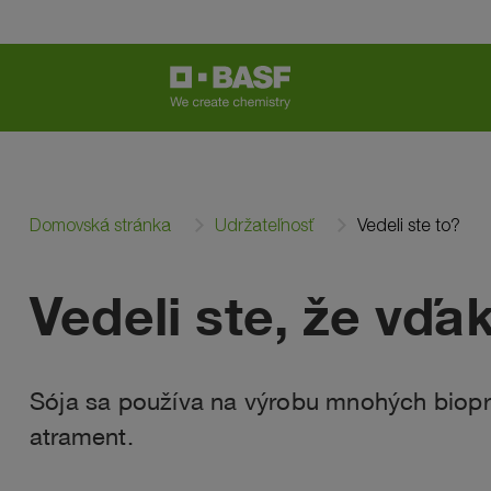
Domovská stránka
Udržateľnosť
Vedeli ste to?
Vedeli ste, že vďa
Sója sa používa na výrobu mnohých bioprod
atrament.